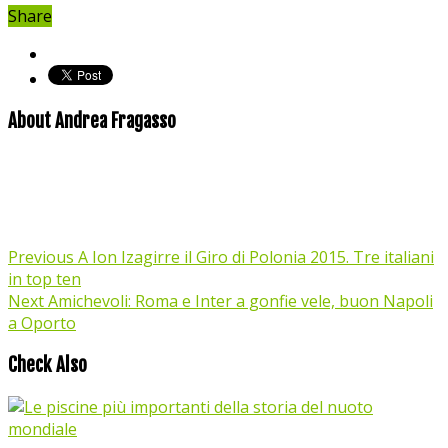
Share
About Andrea Fragasso
Previous
A Ion Izagirre il Giro di Polonia 2015. Tre italiani
in top ten
Next
Amichevoli: Roma e Inter a gonfie vele, buon Napoli
a Oporto
Check Also