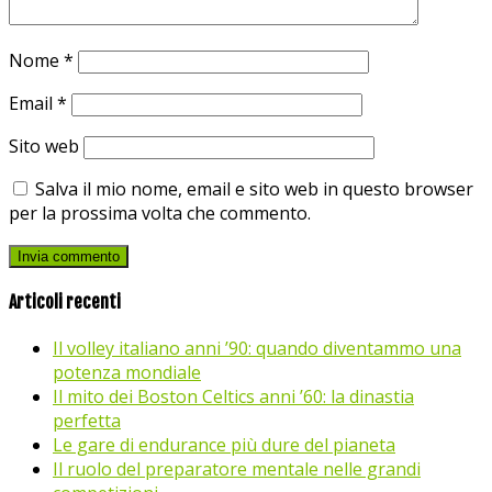
Nome
*
Email
*
Sito web
Salva il mio nome, email e sito web in questo browser
per la prossima volta che commento.
Articoli recenti
Il volley italiano anni ’90: quando diventammo una
potenza mondiale
Il mito dei Boston Celtics anni ’60: la dinastia
perfetta
Le gare di endurance più dure del pianeta
Il ruolo del preparatore mentale nelle grandi