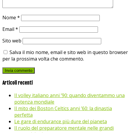
Nome
*
Email
*
Sito web
Salva il mio nome, email e sito web in questo browser
per la prossima volta che commento.
Articoli recenti
Il volley italiano anni ’90: quando diventammo una
potenza mondiale
Il mito dei Boston Celtics anni ’60: la dinastia
perfetta
Le gare di endurance più dure del pianeta
Il ruolo del preparatore mentale nelle grandi