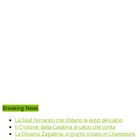
Breaking News
La Spal: ferraresi che sfidano le leggi del calcio
Il Crotone: dalla Calabria al calcio che conta
La Dinamo Zagabria: orgoglio croato in Champions