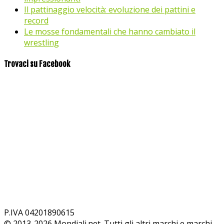
Il pattinaggio velocità: evoluzione dei pattini e
record
Le mosse fondamentali che hanno cambiato il
wrestling
Trovaci su Facebook
P.IVA 04201890615
© 2013-
2026
Mondiali.net. Tutti gli altri marchi e marchi