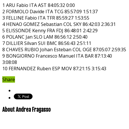
1 ARU Fabio ITA AST 84:05:32 0:00
2 FORMOLO Davide ITA TCG 85:57:09 1:51:37
3 FELLINE Fabio ITA TFR 85:59:27 1:53:55
4 HENAO GOMEZ Sebastian COL SKY 86:42:03 2:36:31
5 ELISSONDE Kenny FRA FDJ 86:48:01 2:42:29
6 POLANC Jan SLO LAM 86:56:12 2:50:40
7 DILLIER Silvan SUI BMC 86:56:43 2:51:11
8 CHAVES RUBIO Johan Esteban COL OGE 87:05:07 2:59:35
9 BONGIORNO Francesco Manuel ITA BAR 87:13:40
3:08:08
10 FERNANDEZ Ruben ESP MOV 87:21:15 3:15:43
Share
About Andrea Fragasso