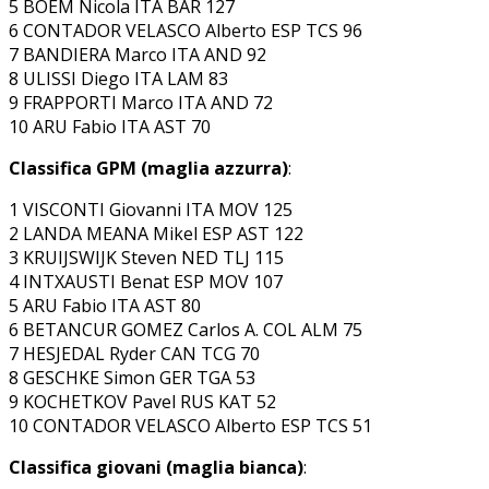
5 BOEM Nicola ITA BAR 127
6 CONTADOR VELASCO Alberto ESP TCS 96
7 BANDIERA Marco ITA AND 92
8 ULISSI Diego ITA LAM 83
9 FRAPPORTI Marco ITA AND 72
10 ARU Fabio ITA AST 70
Classifica GPM (maglia azzurra)
:
1 VISCONTI Giovanni ITA MOV 125
2 LANDA MEANA Mikel ESP AST 122
3 KRUIJSWIJK Steven NED TLJ 115
4 INTXAUSTI Benat ESP MOV 107
5 ARU Fabio ITA AST 80
6 BETANCUR GOMEZ Carlos A. COL ALM 75
7 HESJEDAL Ryder CAN TCG 70
8 GESCHKE Simon GER TGA 53
9 KOCHETKOV Pavel RUS KAT 52
10 CONTADOR VELASCO Alberto ESP TCS 51
Classifica giovani (maglia bianca)
: