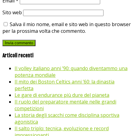
Email
*
Sito web
Salva il mio nome, email e sito web in questo browser
per la prossima volta che commento.
Articoli recenti
Il volley italiano anni ’90: quando diventammo una
potenza mondiale
Il mito dei Boston Celtics anni ’60: la dinastia
perfetta
Le gare di endurance più dure del pianeta
Il ruolo del preparatore mentale nelle grandi
competizioni
La storia degli scacchi come disciplina sportiva
agonistica
Il salto triplo: tecnica, evoluzione e record
impressionanti