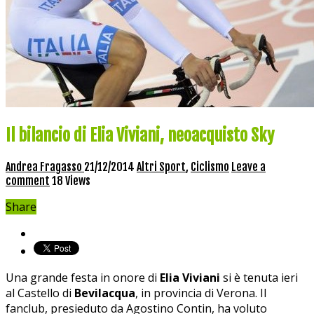
Il bilancio di Elia Viviani, neoacquisto Sky
Andrea Fragasso
21/12/2014
Altri Sport
,
Ciclismo
Leave a
comment
18 Views
Share
Una grande festa in onore di
Elia Viviani
si è tenuta ieri
al Castello di
Bevilacqua
, in provincia di Verona. Il
fanclub, presieduto da Agostino Contin, ha voluto