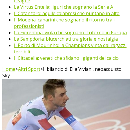
League
La Virtus Entella: liguri che sognano la Serie A
Il Catanzaro: aquile calabresi che puntano in alto
Il Modena: canarini che sognano il ritorno tra i
professionisti
La Fiorentina: viola che sognano il ritorno in Europa
La Sampdoria: blucerchiati tra gloria e nostalgia
Il Porto di Mourinho: la Champions vinta dai ragazzi
terribili
Il Cittadella: veneti che sfidano i giganti del calcio
Home
>
Altri Sport
>
Il bilancio di Elia Viviani, neoacquisto
Sky