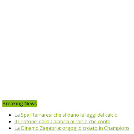
Breaking News
La Spal: ferraresi che sfidano le leggi del calcio
Il Crotone: dalla Calabria al calcio che conta
La Dinamo Zagabria: orgoglio croato in Champions