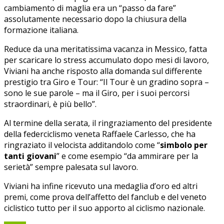
cambiamento di maglia era un “passo da fare”
assolutamente necessario dopo la chiusura della
formazione italiana.
Reduce da una meritatissima vacanza in Messico, fatta
per scaricare lo stress accumulato dopo mesi di lavoro,
Viviani ha anche risposto alla domanda sul differente
prestigio tra Giro e Tour: “Il Tour è un gradino sopra –
sono le sue parole – ma il Giro, per i suoi percorsi
straordinari, è più bello”.
Al termine della serata, il ringraziamento del presidente
della federciclismo veneta Raffaele Carlesso, che ha
ringraziato il velocista additandolo come “
simbolo per
tanti giovani
” e come esempio “da ammirare per la
serietà” sempre palesata sul lavoro.
Viviani ha infine ricevuto una medaglia d’oro ed altri
premi, come prova dell’affetto del fanclub e del veneto
ciclistico tutto per il suo apporto al ciclismo nazionale.