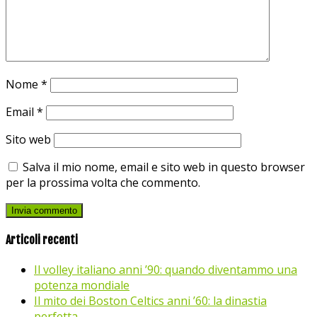
Nome
*
Email
*
Sito web
Salva il mio nome, email e sito web in questo browser
per la prossima volta che commento.
Articoli recenti
Il volley italiano anni ’90: quando diventammo una
potenza mondiale
Il mito dei Boston Celtics anni ’60: la dinastia
perfetta