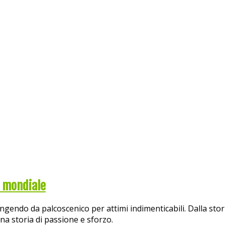
o mondiale
endo da palcoscenico per attimi indimenticabili. Dalla storic
a storia di passione e sforzo.