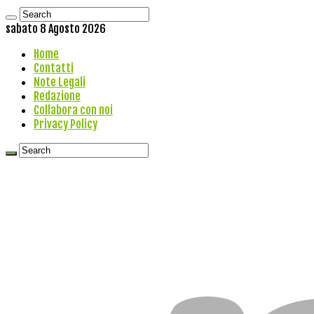
sabato 8 Agosto 2026
Home
Contatti
Note Legali
Redazione
Collabora con noi
Privacy Policy