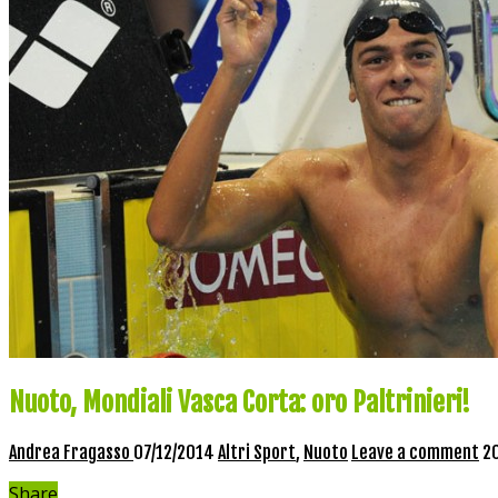
Nuoto, Mondiali Vasca Corta: oro Paltrinieri!
Andrea Fragasso
07/12/2014
Altri Sport
,
Nuoto
Leave a comment
20
Share