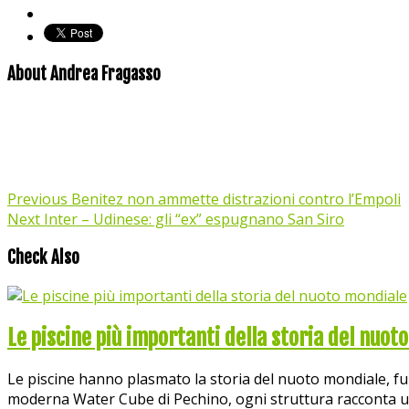
About Andrea Fragasso
Previous
Benitez non ammette distrazioni contro l’Empoli
Next
Inter – Udinese: gli “ex” espugnano San Siro
Check Also
Le piscine più importanti della storia del nuot
Le piscine hanno plasmato la storia del nuoto mondiale, fung
moderna Water Cube di Pechino, ogni struttura racconta un