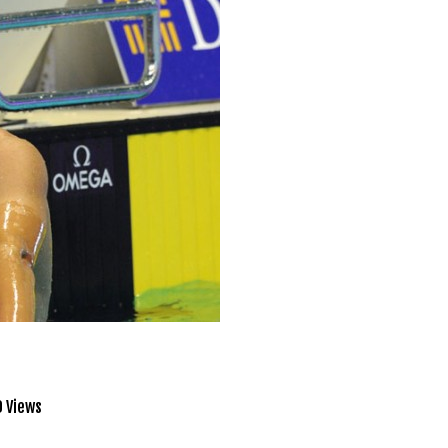
 Views