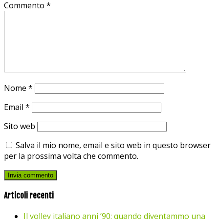
Commento
*
Nome
*
Email
*
Sito web
Salva il mio nome, email e sito web in questo browser
per la prossima volta che commento.
Articoli recenti
Il volley italiano anni ’90: quando diventammo una