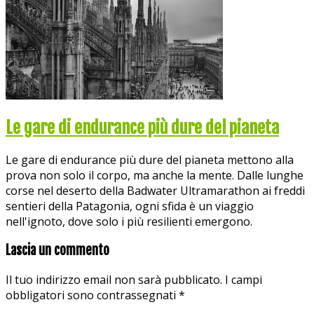
Le gare di endurance più dure del pianeta
Le gare di endurance più dure del pianeta mettono alla
prova non solo il corpo, ma anche la mente. Dalle lunghe
corse nel deserto della Badwater Ultramarathon ai freddi
sentieri della Patagonia, ogni sfida è un viaggio
nell'ignoto, dove solo i più resilienti emergono.
Lascia un commento
Il tuo indirizzo email non sarà pubblicato.
I campi
obbligatori sono contrassegnati
*