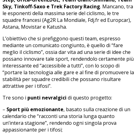
Sky, Tinkoff-Saxo e Trek Factory Racing
. Mancano, tra
le esponenti della massima serie del ciclismo, le tre
squadre francesi (Ag2R La Mondiale, Fdj.fr ed Europcar),
Astana, Movistar e Katusha.
L’obiettivo che si prefiggono questi team, espresso
mediante un comunicato congiunto, è quello di “fare
meglio il ciclismo”, ossia dar vita ad una serie di idee che
possano innovare tale sport, rendendolo certamente più
interessante ed “accessibile a tutti”, con lo scopo di
“portare la tecnologia alle gare e al fine di promuovere la
stabilità per squadre credibili che possano risultare
attrattive per i tifosi”.
Tre sono i
punti nevralgici
di questo progetto:
–
Sport più emozionante
, basato sulla creazione di un
calendario che “racconti una storia lunga quanto
un’intera stagione”, rendendo ogni singola prova
appassionante per i tifosi;