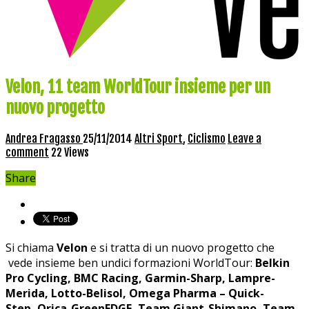
Velon, 11 team WorldTour insieme per un
nuovo progetto
Andrea Fragasso
25/11/2014
Altri Sport
,
Ciclismo
Leave a
comment
22 Views
Share
Si chiama
Velon
e si tratta di un nuovo progetto che
vede insieme ben undici formazioni WorldTour:
Belkin
Pro Cycling, BMC Racing, Garmin-Sharp, Lampre-
Merida, Lotto-Belisol, Omega Pharma – Quick-
Step, Orica-GreenEDGE, Team Giant-Shimano, Team