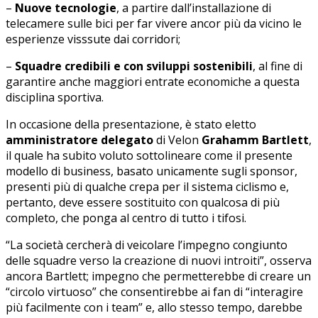
–
Nuove tecnologie
, a partire dall’installazione di
telecamere sulle bici per far vivere ancor più da vicino le
esperienze visssute dai corridori;
–
Squadre credibili e con sviluppi sostenibili
, al fine di
garantire anche maggiori entrate economiche a questa
disciplina sportiva.
In occasione della presentazione, è stato eletto
amministratore delegato
di Velon
Grahamm Bartlett
,
il quale ha subito voluto sottolineare come il presente
modello di business, basato unicamente sugli sponsor,
presenti più di qualche crepa per il sistema ciclismo e,
pertanto, deve essere sostituito con qualcosa di più
completo, che ponga al centro di tutto i tifosi.
“La società cercherà di veicolare l’impegno congiunto
delle squadre verso la creazione di nuovi introiti”, osserva
ancora Bartlett; impegno che permetterebbe di creare un
“circolo virtuoso” che consentirebbe ai fan di “interagire
più facilmente con i team” e, allo stesso tempo, darebbe