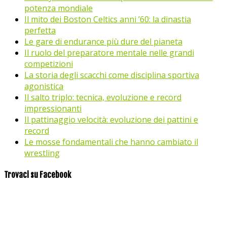
potenza mondiale
Il mito dei Boston Celtics anni ’60: la dinastia
perfetta
Le gare di endurance più dure del pianeta
Il ruolo del preparatore mentale nelle grandi
competizioni
La storia degli scacchi come disciplina sportiva
agonistica
Il salto triplo: tecnica, evoluzione e record
impressionanti
Il pattinaggio velocità: evoluzione dei pattini e
record
Le mosse fondamentali che hanno cambiato il
wrestling
Trovaci su Facebook