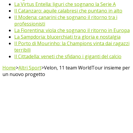
La Virtus Entella: liguri che sognano la Serie A
Il Catanzaro: aquile calabresi che puntano in alto
Il Modena: canarini che sognano il ritorno tra i
professionisti
La Fiorentina: viola che sognano il ritorno in Europa
La Sampdoria: blucerchiati tra gloria e nostalgia
Il Porto di Mourinho: la Champions vinta dai ragazzi
terribili
Il Cittadella: veneti che sfidano i giganti del calcio
Home
>
Altri Sport
>
Velon, 11 team WorldTour insieme per
un nuovo progetto