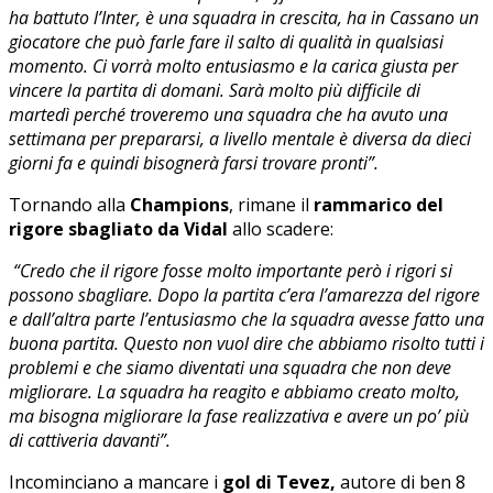
ha battuto l’Inter, è una squadra in crescita, ha in Cassano un
giocatore che può farle fare il salto di qualità in qualsiasi
momento. Ci vorrà molto entusiasmo e la carica giusta per
vincere la partita di domani. Sarà molto più difficile di
martedì perché troveremo una squadra che ha avuto una
settimana per prepararsi, a livello mentale è diversa da dieci
giorni fa e quindi bisognerà farsi trovare pronti”.
Tornando alla
Champions
, rimane il
rammarico del
rigore sbagliato da Vidal
allo scadere:
“Credo che il rigore fosse molto importante però i rigori si
possono sbagliare. Dopo la partita c’era l’amarezza del rigore
e dall’altra parte l’entusiasmo che la squadra avesse fatto una
buona partita. Questo non vuol dire che abbiamo risolto tutti i
problemi e che siamo diventati una squadra che non deve
migliorare. La squadra ha reagito e abbiamo creato molto,
ma bisogna migliorare la fase realizzativa e avere un po’ più
di cattiveria davanti”.
Incominciano a mancare i
gol di Tevez,
autore di ben 8