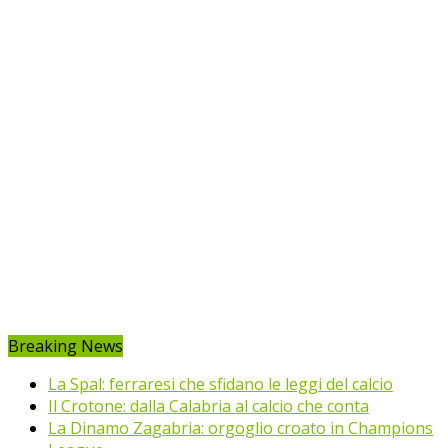
Breaking News
La Spal: ferraresi che sfidano le leggi del calcio
Il Crotone: dalla Calabria al calcio che conta
La Dinamo Zagabria: orgoglio croato in Champions