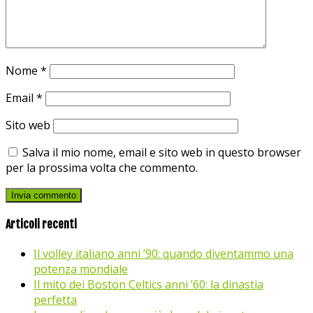
Nome
*
Email
*
Sito web
Salva il mio nome, email e sito web in questo browser
per la prossima volta che commento.
Articoli recenti
Il volley italiano anni ’90: quando diventammo una
potenza mondiale
Il mito dei Boston Celtics anni ’60: la dinastia
perfetta