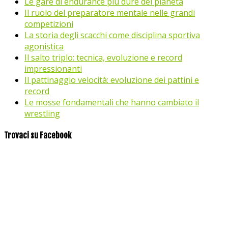
Le gare di endurance più dure del pianeta
Il ruolo del preparatore mentale nelle grandi
competizioni
La storia degli scacchi come disciplina sportiva
agonistica
Il salto triplo: tecnica, evoluzione e record
impressionanti
Il pattinaggio velocità: evoluzione dei pattini e
record
Le mosse fondamentali che hanno cambiato il
wrestling
Trovaci su Facebook