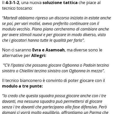
Il
4-3-1-2
, una nuova
soluzione tattica
che piace al
tecnico toscano:
“Martedì abbiamo ripreso un discorso iniziato in estate anche
se poi, per vari motivi, avevo preferito continuare con il
modulo vecchio. Piano piano cercheremo di cambiare anche
per avere stimoli nuovi e per giocare in modo diverso, visto
che i giocatori hanno tutte le qualità per farlo”.
Non ci saranno
Evra e Asamoah
, ma diverse sono le
alternative per
Allegri:
“C’è l’ipotesi che possano giocare Ogbonna o Padoin terzino
sinistro o Chiellini terzino sinistro con Ogbonna in mezzo”.
Il tecnico bianconero è convinto di poter giocare con il
modulo a tre punte:
“Io credo che questa squadra possa giocare anche con i tre
davanti, ma nessuna squadra può permettersi di giocare
senza i tre davanti che partecipano alla fase difensiva. Però
domani ci vorrà molto equilibrio, affrontiamo un Parma che