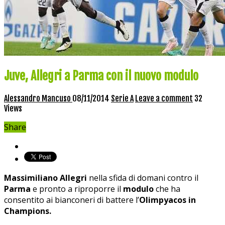
Juve, Allegri a Parma con il nuovo modulo
Alessandro Mancuso
08/11/2014
Serie A
Leave a comment
32
Views
Share
Massimiliano Allegri
nella sfida di domani contro il
Parma
e pronto a riproporre il
modulo
che ha
consentito ai bianconeri di battere l’
Olimpyacos in
Champions.