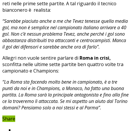
reti nelle prime sette partite. A tal riguardo il tecnico
bianconero è realista:
“Sarebbe piaciuto anche a me che Tevez tenesse quella media
gol, ma non è semplice nel campionato italiano arrivare a 40
gol. Non c’è nessun problema Tevez, anche perché i gol sono
abbastanza distribuiti tra attaccanti e centrocampisti. Manca
il gol dei difensori e sarebbe anche ora di farlo”.
Allegri non vuole sentire parlare di
Roma in crisi,
sconfitta nelle ultime sette partite ben quattro volte tra
campionato e Champions:
“La Roma sta facendo molto bene in campionato, è a tre
punti da noi e in Champions, a Monaco, ha fatto una buona
partita. La Roma sarà la principale antagonista e fino alla fine
ce la troveremo lì attaccata. Se mi aspetto un aiuto dal Torino
domani? Pensiamo solo a noi stessi e al Parma”.
Share