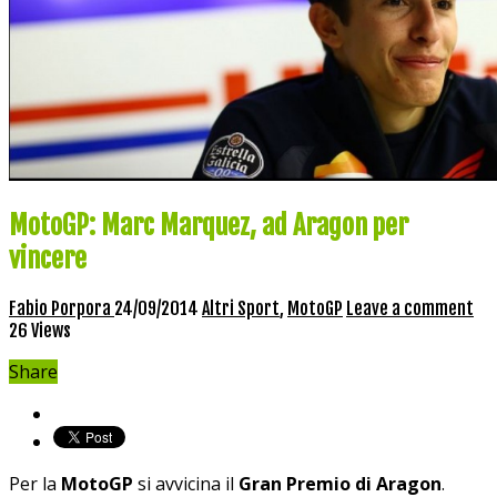
MotoGP: Marc Marquez, ad Aragon per
vincere
Fabio Porpora
24/09/2014
Altri Sport
,
MotoGP
Leave a comment
26 Views
Share
Per la
MotoGP
si avvicina il
Gran Premio di Aragon
.