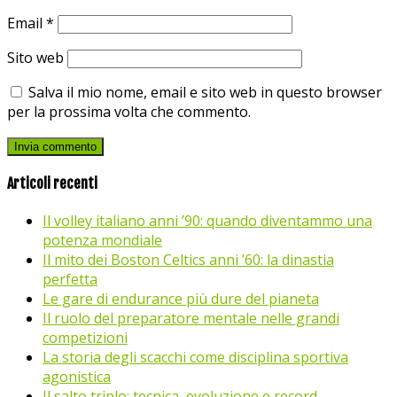
Email
*
Sito web
Salva il mio nome, email e sito web in questo browser
per la prossima volta che commento.
Articoli recenti
Il volley italiano anni ’90: quando diventammo una
potenza mondiale
Il mito dei Boston Celtics anni ’60: la dinastia
perfetta
Le gare di endurance più dure del pianeta
Il ruolo del preparatore mentale nelle grandi
competizioni
La storia degli scacchi come disciplina sportiva
agonistica
Il salto triplo: tecnica, evoluzione e record