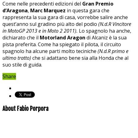
Come nelle precedenti edizioni del
Gran Premio
d’Aragona
,
Marc Marquez
in questa gara che
rappresenta la sua gara di casa, vorrebbe salire anche
quest’anno sul gradino più alto del podio
(N.d.R Vincitore
in MotoGP 2013 e in Moto 2 2011).
Lo spagnolo ha anche,
dichiarato che il
Motorland Aragon
di Alcaniz è la sua
pista preferita. Come ha spiegato il pilota, il circuito
spagnolo ha alcune parti molto teciniche
(N.d.R primo e
ultimo tratto)
che si adattano bene sia alla Honda che al
suo stile di guida.
Share
About Fabio Porpora