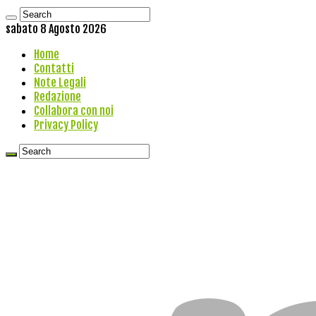
sabato 8 Agosto 2026
Home
Contatti
Note Legali
Redazione
Collabora con noi
Privacy Policy