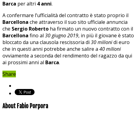
Barca
per altri
4 anni
.
A confermare l’ufficialità del contratto è stato proprio il
Barcellona
che attraverso il suo sito ufficiale annuncia
che
Sergio Roberto
ha firmato un nuovo contratto con il
Barcellona
fino al
30 giugno 2019
, in più il giovane è stato
bloccato da una clausola rescissoria di
30 milioni
di euro
che in questi anni potrebbe anche salire a
40 milioni
ovviamente a seconda del rendimento del ragazzo da qui
ai prossimi anni al
Barca
.
Share
About Fabio Porpora