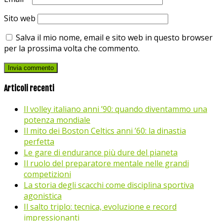
Sito web
Salva il mio nome, email e sito web in questo browser
per la prossima volta che commento.
Articoli recenti
Il volley italiano anni ’90: quando diventammo una
potenza mondiale
Il mito dei Boston Celtics anni ’60: la dinastia
perfetta
Le gare di endurance più dure del pianeta
Il ruolo del preparatore mentale nelle grandi
competizioni
La storia degli scacchi come disciplina sportiva
agonistica
Il salto triplo: tecnica, evoluzione e record
impressionanti