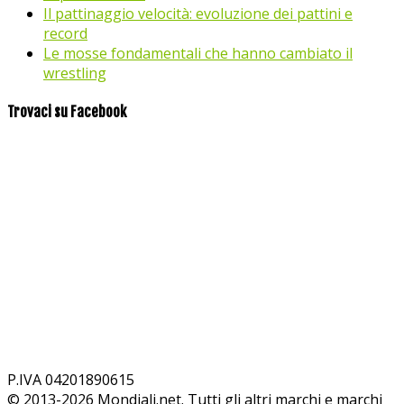
Il pattinaggio velocità: evoluzione dei pattini e
record
Le mosse fondamentali che hanno cambiato il
wrestling
Trovaci su Facebook
P.IVA 04201890615
© 2013-
2026
Mondiali.net. Tutti gli altri marchi e marchi