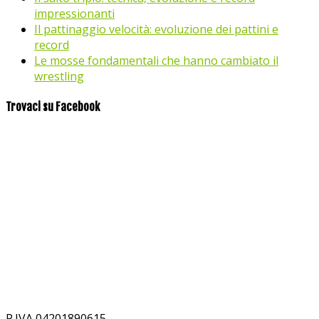
impressionanti
Il pattinaggio velocità: evoluzione dei pattini e
record
Le mosse fondamentali che hanno cambiato il
wrestling
Trovaci su Facebook
P.IVA 04201890615