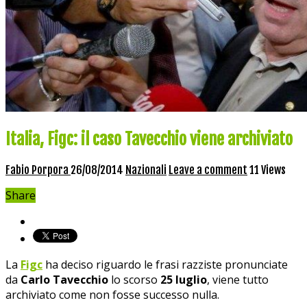
Italia, Figc: il caso Tavecchio viene archiviato
Fabio Porpora
26/08/2014
Nazionali
Leave a comment
11 Views
Share
La
Figc
ha deciso riguardo le frasi razziste pronunciate
da
Carlo Tavecchio
lo scorso
25 luglio
, viene tutto
archiviato come non fosse successo nulla.