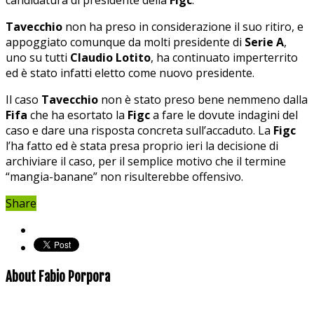
Tavecchio
non ha preso in considerazione il suo ritiro, e
appoggiato comunque da molti presidente di
Serie A
,
uno su tutti
Claudio Lotito
, ha continuato imperterrito
ed è stato infatti eletto come nuovo presidente.
Il caso
Tavecchio
non è stato preso bene nemmeno dalla
Fifa
che ha esortato la
Figc
a fare le dovute indagini del
caso e dare una risposta concreta sull’accaduto. La
Figc
l’ha fatto ed è stata presa proprio ieri la decisione di
archiviare il caso, per il semplice motivo che il termine
“mangia-banane” non risulterebbe offensivo.
Share
About Fabio Porpora