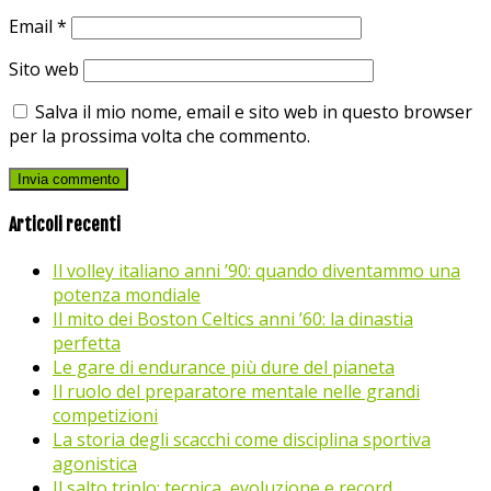
Email
*
Sito web
Salva il mio nome, email e sito web in questo browser
per la prossima volta che commento.
Articoli recenti
Il volley italiano anni ’90: quando diventammo una
potenza mondiale
Il mito dei Boston Celtics anni ’60: la dinastia
perfetta
Le gare di endurance più dure del pianeta
Il ruolo del preparatore mentale nelle grandi
competizioni
La storia degli scacchi come disciplina sportiva
agonistica
Il salto triplo: tecnica, evoluzione e record