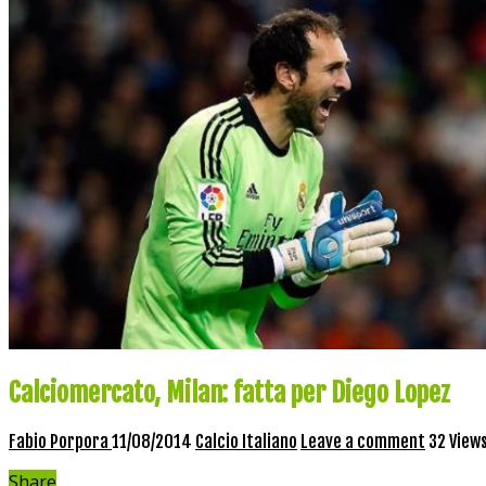
Calciomercato, Milan: fatta per Diego Lopez
Fabio Porpora
11/08/2014
Calcio Italiano
Leave a comment
32 View
Share