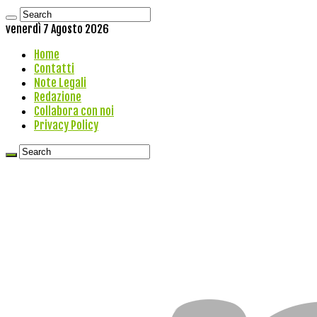
venerdì 7 Agosto 2026
Home
Contatti
Note Legali
Redazione
Collabora con noi
Privacy Policy