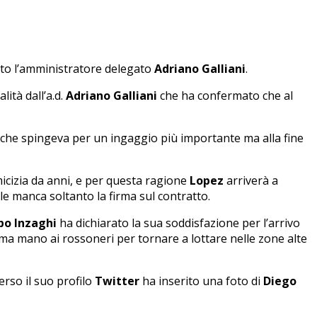
to l’amministratore delegato
Adriano Galliani
.
lità dall’a.d.
Adriano Galliani
che ha confermato che al
 che spingeva per un ingaggio più importante ma alla fine
cizia da anni, e per questa ragione
Lopez
arriverà a
ale manca soltanto la firma sul contratto.
ppo Inzaghi
ha dichiarato la sua soddisfazione per l’arrivo
ima mano ai rossoneri per tornare a lottare nelle zone alte
erso il suo profilo
Twitter
ha inserito una foto di
Diego