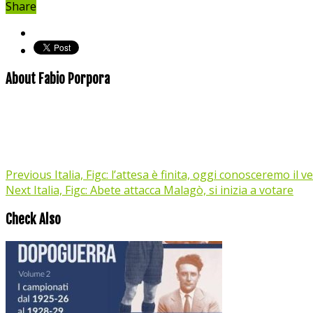
Share
About Fabio Porpora
Previous
Italia, Figc: l’attesa è finita, oggi conosceremo il 
Next
Italia, Figc: Abete attacca Malagò, si inizia a votare
Check Also