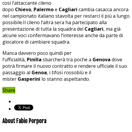
così l’attaccante cileno
dopo
Chievo
,
Palermo
e
Cagliari
cambia casacca ancora
nel campionato italiano stavolta per restarci il più a lungo
possibile.Il cileno l’altra sera ha partecipato alla
presentazione di tutta la squadra del
Cagliari
, ma già
alcune voci confermavano l’interesse anche da parte di
giocatore di cambiare squadra.
Manca davvero poco quindi per
l’ufficialità,
Pinilla
sbarcherà tra poche a
Genova
dove
potrà firmare il nuovo contratto e rendere ufficiale il suo
passaggio al
Genoa
, i tifosi rossoblù e il
mister
Gasperini
lo stanno aspettando.
Share
About Fabio Porpora