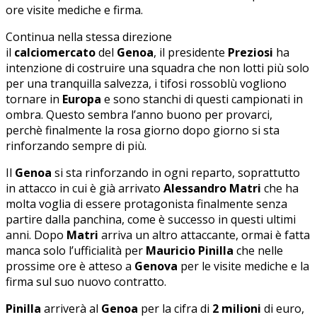
ore visite mediche e firma.
Continua nella stessa direzione
il
calciomercato
del
Genoa
, il presidente
Preziosi
ha
intenzione di costruire una squadra che non lotti più solo
per una tranquilla salvezza, i tifosi rossoblù vogliono
tornare in
Europa
e sono stanchi di questi campionati in
ombra. Questo sembra l’anno buono per provarci,
perchè finalmente la rosa giorno dopo giorno si sta
rinforzando sempre di più.
Il
Genoa
si sta rinforzando in ogni reparto, soprattutto
in attacco in cui è già arrivato
Alessandro Matri
che ha
molta voglia di essere protagonista finalmente senza
partire dalla panchina, come è successo in questi ultimi
anni. Dopo
Matri
arriva un altro attaccante, ormai è fatta
manca solo l’ufficialità per
Mauricio Pinilla
che nelle
prossime ore è atteso a
Genova
per le visite mediche e la
firma sul suo nuovo contratto.
Pinilla
arriverà al
Genoa
per la cifra di
2 milioni
di euro,