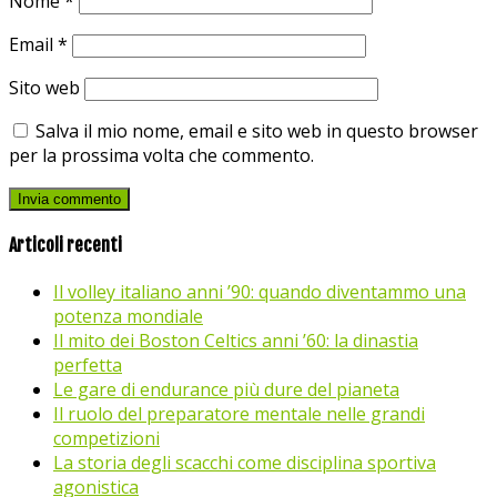
Nome
*
Email
*
Sito web
Salva il mio nome, email e sito web in questo browser
per la prossima volta che commento.
Articoli recenti
Il volley italiano anni ’90: quando diventammo una
potenza mondiale
Il mito dei Boston Celtics anni ’60: la dinastia
perfetta
Le gare di endurance più dure del pianeta
Il ruolo del preparatore mentale nelle grandi
competizioni
La storia degli scacchi come disciplina sportiva
agonistica