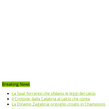
Breaking News
La Spal: ferraresi che sfidano le leggi del calcio
Il Crotone: dalla Calabria al calcio che conta
La Dinamo Zagabria: orgoglio croato in Champions