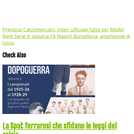
Previous
Calciomercato, Inter: ufficiale fatta per Medel
Next
Serie A: stasera c’è Napoli-Barcellona, amichevole di
lusso
Check Also
La Spal: ferraresi che sfidano le leggi del