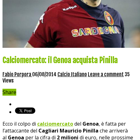
Calciomercato: il Genoa acquista Pinilla
Fabio Porpora
06/08/2014
Calcio Italiano
Leave a comment
35
Views
Share
Ecco il colpo di
calciomercato
del
Genoa
, è fatta per
l’attaccante del
Cagliari Mauricio Pinilla
che arriverà
al
Genoa
per la cifra di
2 milioni
di euro, nelle prossime