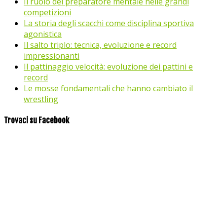
Il ruolo del preparatore mentale nelle grandi
competizioni
La storia degli scacchi come disciplina sportiva
agonistica
Il salto triplo: tecnica, evoluzione e record
impressionanti
Il pattinaggio velocità: evoluzione dei pattini e
record
Le mosse fondamentali che hanno cambiato il
wrestling
Trovaci su Facebook