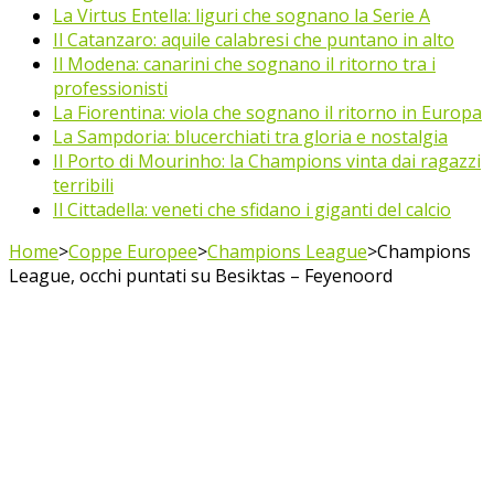
La Virtus Entella: liguri che sognano la Serie A
Il Catanzaro: aquile calabresi che puntano in alto
Il Modena: canarini che sognano il ritorno tra i
professionisti
La Fiorentina: viola che sognano il ritorno in Europa
La Sampdoria: blucerchiati tra gloria e nostalgia
Il Porto di Mourinho: la Champions vinta dai ragazzi
terribili
Il Cittadella: veneti che sfidano i giganti del calcio
Home
>
Coppe Europee
>
Champions League
>
Champions
League, occhi puntati su Besiktas – Feyenoord