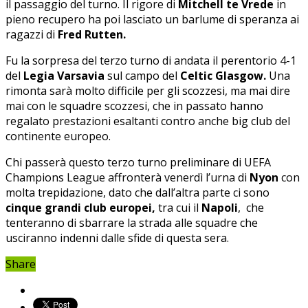
il passaggio del turno. Il rigore di
Mitchell te Vrede
in
pieno recupero ha poi lasciato un barlume di speranza ai
ragazzi di
Fred Rutten.
Fu la sorpresa del terzo turno di andata il perentorio 4-1
del
Legia Varsavia
sul campo del
Celtic Glasgow.
Una
rimonta sarà molto difficile per gli scozzesi, ma mai dire
mai con le squadre scozzesi, che in passato hanno
regalato prestazioni esaltanti contro anche big club del
continente europeo.
Chi passerà questo terzo turno preliminare di UEFA
Champions League affronterà venerdì l’urna di
Nyon
con
molta trepidazione, dato che dall’altra parte ci sono
cinque grandi club europei,
tra cui il
Napoli
, che
tenteranno di sbarrare la strada alle squadre che
usciranno indenni dalle sfide di questa sera.
Share