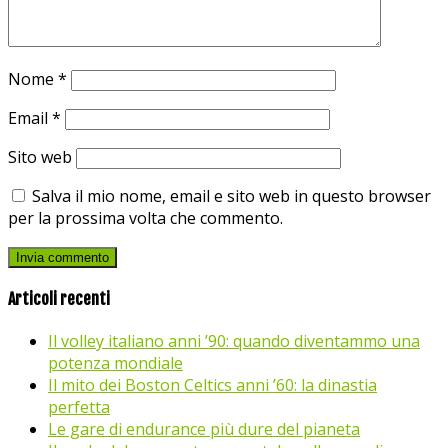
Nome
*
Email
*
Sito web
Salva il mio nome, email e sito web in questo browser
per la prossima volta che commento.
Articoli recenti
Il volley italiano anni ’90: quando diventammo una
potenza mondiale
Il mito dei Boston Celtics anni ’60: la dinastia
perfetta
Le gare di endurance più dure del pianeta