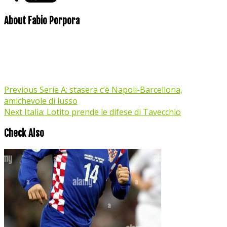
About Fabio Porpora
Previous
Serie A: stasera c’è Napoli-Barcellona,
amichevole di lusso
Next
Italia: Lotito prende le difese di Tavecchio
Check Also