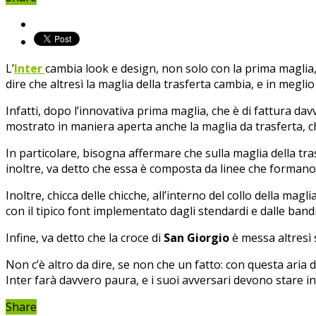
L’
Inter
cambia look e design, non solo con la prima maglia,
dire che altresì la maglia della trasferta cambia, e in megli
Infatti, dopo l’innovativa prima maglia, che è di fattura da
mostrato in maniera aperta anche la maglia da trasferta, ch
In particolare, bisogna affermare che sulla maglia della trasf
inoltre, va detto che essa è composta da linee che formano
Inoltre, chicca delle chicche, all’interno del collo della mag
con il tipico font implementato dagli stendardi e dalle band
Infine, va detto che la croce di
San Giorgio
è messa altresì s
Non c’è altro da dire, se non che un fatto: con questa aria
Inter farà davvero paura, e i suoi avversari devono stare in
Share