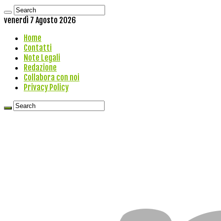
venerdì 7 Agosto 2026
Home
Contatti
Note Legali
Redazione
Collabora con noi
Privacy Policy