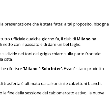
la presentazione che è stata fatta: a tal proposito, bisogna
tto ufficiale qualche giorno fa, il club di
Milano
ha
netto con il passato e di dare un bel taglio.
si divide nei toni del grigio chiaro sulla parte frontale:
a città.
 che riferisce
‘Milano
è
Solo Inter’.
Esso è stato prodotto
di trasferta è ultimato da calzoncini e calzettoni bianchi.
 la fine della sessione del calciomercato estivo, la nuova