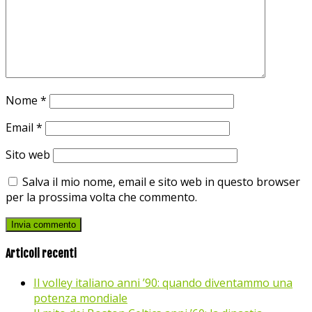
Nome
*
Email
*
Sito web
Salva il mio nome, email e sito web in questo browser
per la prossima volta che commento.
Articoli recenti
Il volley italiano anni ’90: quando diventammo una
potenza mondiale