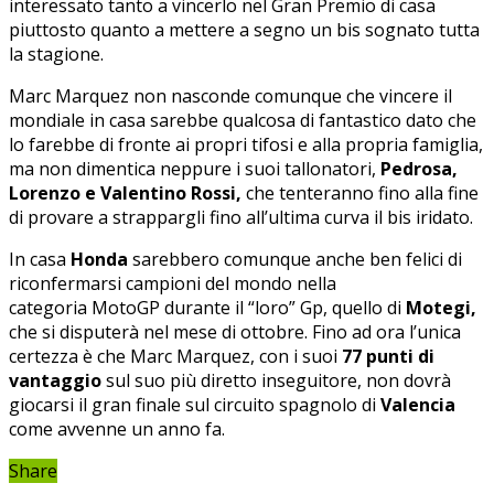
interessato tanto a vincerlo nel Gran Premio di casa
piuttosto quanto a mettere a segno un bis sognato tutta
la stagione.
Marc Marquez non nasconde comunque che vincere il
mondiale in casa sarebbe qualcosa di fantastico dato che
lo farebbe di fronte ai propri tifosi e alla propria famiglia,
ma non dimentica neppure i suoi tallonatori,
Pedrosa,
Lorenzo e Valentino Rossi,
che tenteranno fino alla fine
di provare a strappargli fino all’ultima curva il bis iridato.
In casa
Honda
sarebbero comunque anche ben felici di
riconfermarsi campioni del mondo nella
categoria MotoGP durante il “loro” Gp, quello di
Motegi,
che si disputerà nel mese di ottobre. Fino ad ora l’unica
certezza è che Marc Marquez, con i suoi
77 punti di
vantaggio
sul suo più diretto inseguitore, non dovrà
giocarsi il gran finale sul circuito spagnolo di
Valencia
come avvenne un anno fa.
Share