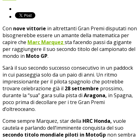
Con
nove vittorie
in altrettanti Gran Premi disputati non
bisognerebbe essere un amante della matematica per
capire che
Marc Marquez
sta facendo passi da gigante
per raggiungere il suo secondo titolo del campionato del
mondo in
Moto GP
.
Sarà il suo secondo successo consecutivo in un paddock
in cui passeggia solo da un paio di anni. Un ritmo
impressionante per il pilota spagnolo che potrebbe
trovare celebrazione già il
28 settembre
prossimo,
durante la “sua” gara sulla pista di
Aragona,
in Spagna,
poco prima di decollare per i tre Gran Premi
d’oltreoceano.
Come sempre Marquez, star della
HRC Honda,
vuole
cautela e parlando dell’imminente conquista del suo
secondo titolo mondiale piloti in MotoGp
non sembra