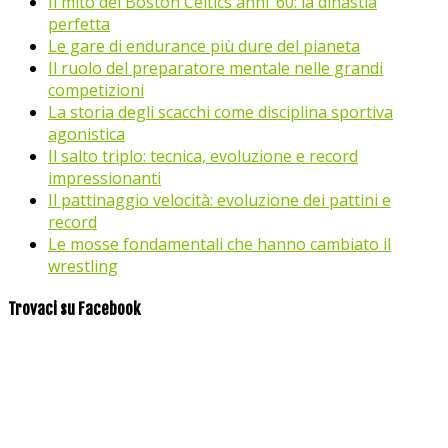
Il mito dei Boston Celtics anni ’60: la dinastia
perfetta
Le gare di endurance più dure del pianeta
Il ruolo del preparatore mentale nelle grandi
competizioni
La storia degli scacchi come disciplina sportiva
agonistica
Il salto triplo: tecnica, evoluzione e record
impressionanti
Il pattinaggio velocità: evoluzione dei pattini e
record
Le mosse fondamentali che hanno cambiato il
wrestling
Trovaci su Facebook