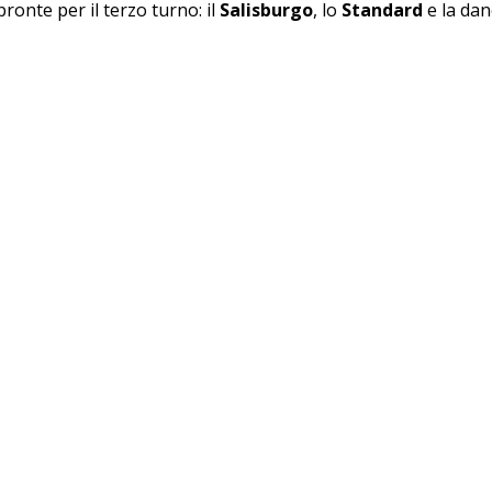
pronte per il terzo turno: il
Salisburgo
, lo
Standard
e la da