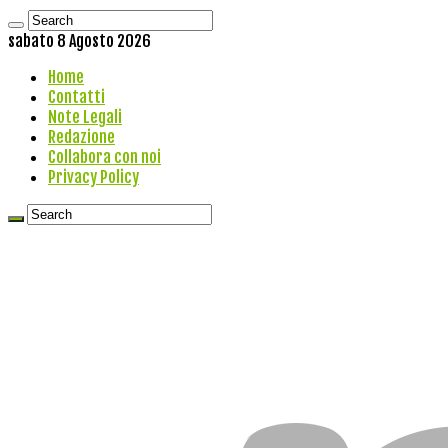
sabato 8 Agosto 2026
Home
Contatti
Note Legali
Redazione
Collabora con noi
Privacy Policy