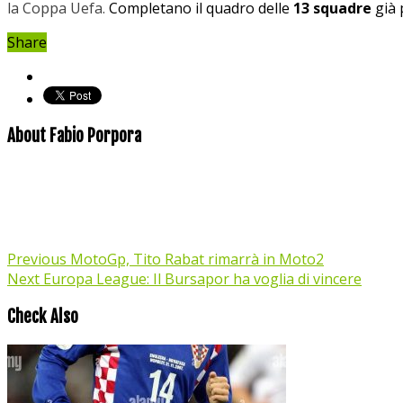
la Coppa Uefa.
Completano il quadro delle
13 squadre
già 
Share
About Fabio Porpora
Previous
MotoGp, Tito Rabat rimarrà in Moto2
Next
Europa League: Il Bursapor ha voglia di vincere
Check Also