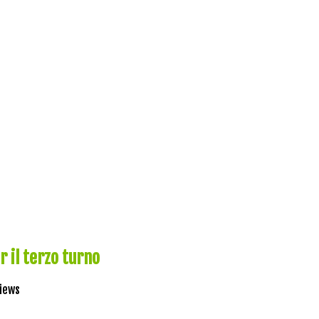
 il terzo turno
Views