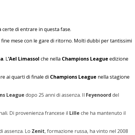
 certe di entrare in questa fase.
fine mese con le gare di ritorno. Molti dubbi per tantissimi
ca
. L
‘Ael Limassol
che nella
Champions League
edizione
e ai quarti di finale di
Champions League
nella stagione
ns League
dopo 25 anni di assenza. Il
Feyenoord
del
nali. Di provenienza francese il
Lille
che ha mantenuto il
i assenza. Lo
Zenit
, formazione russa, ha vinto nel 2008