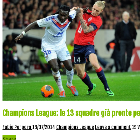
Champions League: le 13 squadre già pronte per
Fabio Porpora
18/07/2014
Champions League
Leave a comment
19 
Share