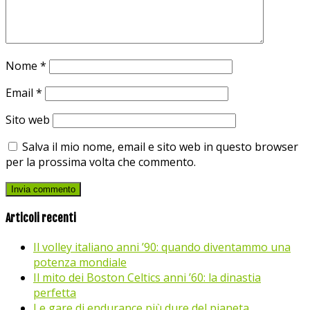
Nome
*
Email
*
Sito web
Salva il mio nome, email e sito web in questo browser
per la prossima volta che commento.
Articoli recenti
Il volley italiano anni ’90: quando diventammo una
potenza mondiale
Il mito dei Boston Celtics anni ’60: la dinastia
perfetta
Le gare di endurance più dure del pianeta