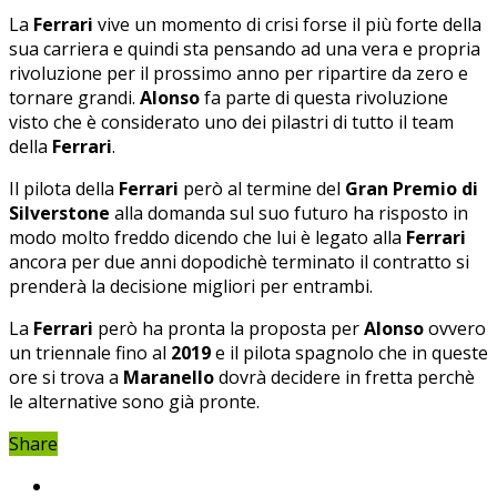
La
Ferrari
vive un momento di crisi forse il più forte della
sua carriera e quindi sta pensando ad una vera e propria
rivoluzione per il prossimo anno per ripartire da zero e
tornare grandi.
Alonso
fa parte di questa rivoluzione
visto che è considerato uno dei pilastri di tutto il team
della
Ferrari
.
Il pilota della
Ferrari
però al termine del
Gran Premio di
Silverstone
alla domanda sul suo futuro ha risposto in
modo molto freddo dicendo che lui è legato alla
Ferrari
ancora per due anni dopodichè terminato il contratto si
prenderà la decisione migliori per entrambi.
La
Ferrari
però ha pronta la proposta per
Alonso
ovvero
un triennale fino al
2019
e il pilota spagnolo che in queste
ore si trova a
Maranello
dovrà decidere in fretta perchè
le alternative sono già pronte.
Share