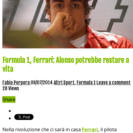
Formula 1, Ferrari: Alonso potrebbe restare a
vita
Fabio Porpora
09/07/2014
Altri Sport
,
Formula 1
Leave a comment
28 Views
Share
Nella rivoluzione che ci sarà in casa
Ferrari
, il pilota