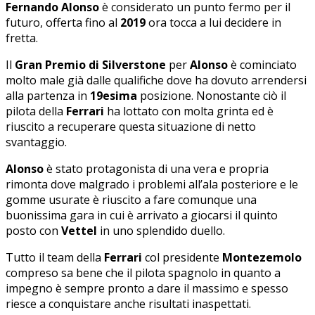
Fernando Alonso
è considerato un punto fermo per il
futuro, offerta fino al
2019
ora tocca a lui decidere in
fretta.
Il
Gran Premio di Silverstone
per
Alonso
è cominciato
molto male già dalle qualifiche dove ha dovuto arrendersi
alla partenza in
19esima
posizione. Nonostante ciò il
pilota della
Ferrari
ha lottato con molta grinta ed è
riuscito a recuperare questa situazione di netto
svantaggio.
Alonso
è stato protagonista di una vera e propria
rimonta dove malgrado i problemi all’ala posteriore e le
gomme usurate è riuscito a fare comunque una
buonissima gara in cui è arrivato a giocarsi il quinto
posto con
Vettel
in uno splendido duello.
Tutto il team della
Ferrari
col presidente
Montezemolo
compreso sa bene che il pilota spagnolo in quanto a
impegno è sempre pronto a dare il massimo e spesso
riesce a conquistare anche risultati inaspettati.