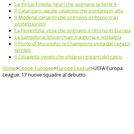
La Virtus Entella: liguri che sognano la Serie A
Il Catanzaro: aquile calabresi che puntano in alto
Il Modena: canarini che sognano il ritorno tra i
professionisti
La Fiorentina: viola che sognano il ritorno in Europa
La Sampdoria: blucerchiati tra gloria e nostalgia
Il Porto di Mourinho: la Champions vinta dai ragazzi
terribili
Il Cittadella: veneti che sfidano i giganti del calcio
Home
>
Coppe Europee
>
Europa League
>
UEFA Europa
League: 17 nuove squadre al debutto