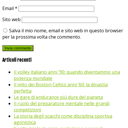
Email
*
Sito web
Salva il mio nome, email e sito web in questo browser
per la prossima volta che commento.
Articoli recenti
Il volley italiano anni ’90: quando diventammo una
potenza mondiale
Il mito dei Boston Celtics anni ’60: la dinastia
perfetta
Le gare di endurance più dure del pianeta
Il ruolo del preparatore mentale nelle grandi
competizioni
La storia degli scacchi come disciplina sportiva
agonistica