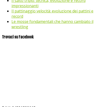
Il salto triplo: tecnica, evoluzione e record
impressionanti
Il pattinaggio velocità: evoluzione dei pattini e
record
Le mosse fondamentali che hanno cambiato il
wrestling
Trovaci su Facebook