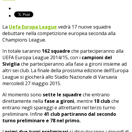
La
Uefa Europa League
vedrà 17 nuove squadre
debuttare nella competizione europea seconda alla
Champions League.
In totale saranno
162 squadre
che parteciperanno alla
UEFA Europa League 2014/15, con i
campioni del
Siviglia
che parteciperanno alla fase a gironi insieme ad
altri sei club. La finale della prossima edizione dell’Europa
League si giocherà allo Stadio Nazionale di Varsavia
mercoledì 27 maggio 2015.
Al momento sono
sette le squadre
che entrano
direttamente nella
fase a gironi
, mentre
18 club
che
entrano negli spareggi e altrettanti nel terzo turno
preliminare. Infine
41 club partiranno dal secondo
turno preliminare e 78 nel primo.
I
primi due turni preliminari
si disputeranno i giovedì di