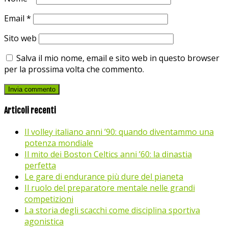
Email
*
Sito web
Salva il mio nome, email e sito web in questo browser
per la prossima volta che commento.
Articoli recenti
Il volley italiano anni ’90: quando diventammo una
potenza mondiale
Il mito dei Boston Celtics anni ’60: la dinastia
perfetta
Le gare di endurance più dure del pianeta
Il ruolo del preparatore mentale nelle grandi
competizioni
La storia degli scacchi come disciplina sportiva
agonistica