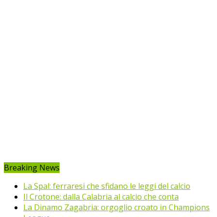
Breaking News
La Spal: ferraresi che sfidano le leggi del calcio
Il Crotone: dalla Calabria al calcio che conta
La Dinamo Zagabria: orgoglio croato in Champions