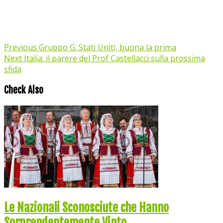
Previous
Gruppo G: Stati Uniti, buona la prima
Next
Italia: il parere del Prof Castellacci sulla prossima
sfida
Check Also
Le Nazionali Sconosciute che Hanno
Sorprendentemente Vinto