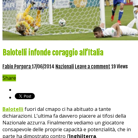
Balotelli infonde coraggio all’Italia
Fabio Porpora
17/06/2014
Nazionali
Leave a comment
19 Views
Share
Balotelli
fuori dal cmapo ci ha abituato a tante
dichiarazioni. L’ultima fa davvero piacere ai tifosi della
Nazionale azzurra. Finalmente vediamo un giocatore
consapevole delle proprie capacità e potenzialità, che in
parte ha dimostrato contro l’
Inghilterra
.