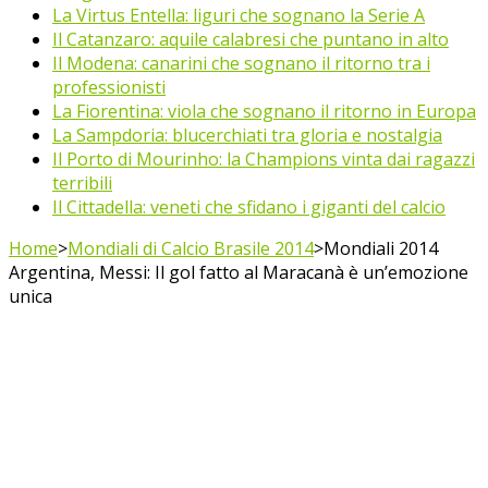
La Virtus Entella: liguri che sognano la Serie A
Il Catanzaro: aquile calabresi che puntano in alto
Il Modena: canarini che sognano il ritorno tra i
professionisti
La Fiorentina: viola che sognano il ritorno in Europa
La Sampdoria: blucerchiati tra gloria e nostalgia
Il Porto di Mourinho: la Champions vinta dai ragazzi
terribili
Il Cittadella: veneti che sfidano i giganti del calcio
Home
>
Mondiali di Calcio Brasile 2014
>
Mondiali 2014
Argentina, Messi: Il gol fatto al Maracanà è un’emozione
unica