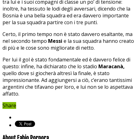
tra lui e i suoi compagni di classe un po’ di tensione:
inoltre, ha tessuto le lodi degli avversari, dicendo che la
Bosnia è una bella squadra ed era davvero importante
per la sua squadra partire con i tre punti.
Certo, il primo tempo non è stato davvero esaltante, ma
nel secondo tempo
Messi
e la sua squadra hanno creato
di più e le cose sono migliorate di netto.
Per lui il gol è stato fondamentale ed è davvero felice di
questo: infine, ha dichiarato che lo stadio
Maracanà,
quello dove si giocherà altresì la finale, è stato
impressionante. Ad aggiungersi a ciò, c’erano tantissimi
argentini che tifavano per loro, e lui non se lo aspettava
affatto.
Share
About Fabio Porpora