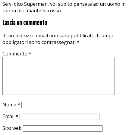
Se vi dico Superman, voi subito pensate ad un uomo in
tutina blu, mantello rosso …
Lascia un commento
Il tuo indirizzo email non sarà pubblicato.
I campi
obbligatori sono contrassegnati
*
Commento
*
Nome
*
Email
*
Sito web