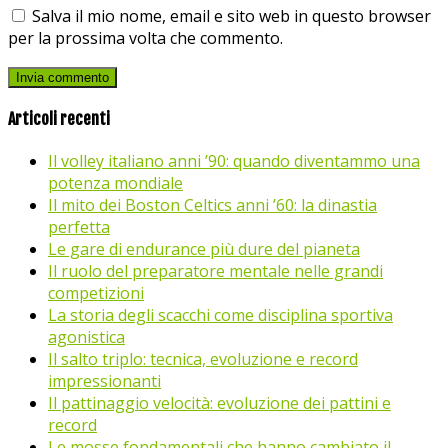
Salva il mio nome, email e sito web in questo browser
per la prossima volta che commento.
Articoli recenti
Il volley italiano anni ’90: quando diventammo una
potenza mondiale
Il mito dei Boston Celtics anni ’60: la dinastia
perfetta
Le gare di endurance più dure del pianeta
Il ruolo del preparatore mentale nelle grandi
competizioni
La storia degli scacchi come disciplina sportiva
agonistica
Il salto triplo: tecnica, evoluzione e record
impressionanti
Il pattinaggio velocità: evoluzione dei pattini e
record
Le mosse fondamentali che hanno cambiato il