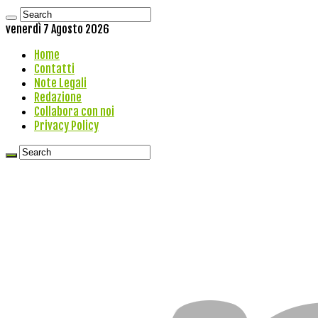
venerdì 7 Agosto 2026
Home
Contatti
Note Legali
Redazione
Collabora con noi
Privacy Policy