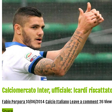
Calciomercato Inter, ufficiale: Icardi riscattat
Fabio Porpora
10/06/2014
Calcio Italiano
Leave a comment
26 View
Share