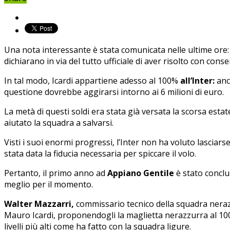
Una nota interessante è stata comunicata nelle ultime ore
dichiarano in via del tutto ufficiale di aver risolto con co
In tal modo, Icardi appartiene adesso al 100%
all’Inter:
anch
questione dovrebbe aggirarsi intorno ai 6 milioni di euro.
La metà di questi soldi era stata già versata la scorsa estat
aiutato la squadra a salvarsi.
Visti i suoi enormi progressi, l’Inter non ha voluto lasciars
stata data la fiducia necessaria per spiccare il volo.
Pertanto, il primo anno ad
Appiano Gentile
è stato conclu
meglio per il momento.
Walter Mazzarri,
commissario tecnico della squadra nerazz
Mauro Icardi, proponendogli la maglietta nerazzurra al 100%
livelli più alti come ha fatto con la squadra ligure.