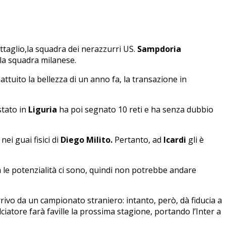
ttaglio,la squadra dei nerazzurri US.
Sampdoria
lla squadra milanese.
attuito la bellezza di un anno fa, la transazione in
stato in
Liguria
ha poi segnato 10 reti e ha senza dubbio
ei guai fisici di
Diego Milito.
Pertanto, ad
Icardi
gli è
a le potenzialità ci sono, quindi non potrebbe andare
ivo da un campionato straniero: intanto, però, dà fiducia a
iatore farà faville la prossima stagione, portando l’Inter a