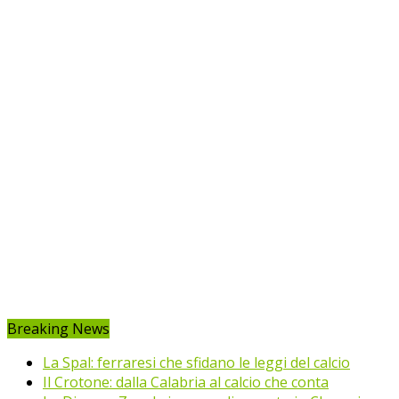
Breaking News
La Spal: ferraresi che sfidano le leggi del calcio
Il Crotone: dalla Calabria al calcio che conta