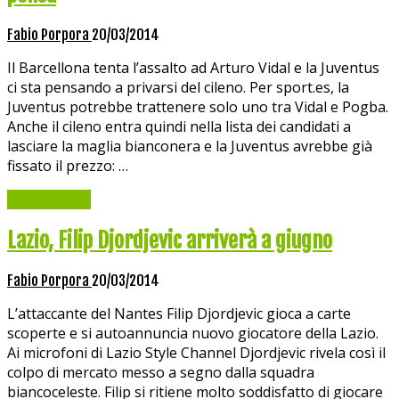
Fabio Porpora
20/03/2014
Il Barcellona tenta l’assalto ad Arturo Vidal e la Juventus
ci sta pensando a privarsi del cileno. Per sport.es, la
Juventus potrebbe trattenere solo uno tra Vidal e Pogba.
Anche il cileno entra quindi nella lista dei candidati a
lasciare la maglia bianconera e la Juventus avrebbe già
fissato il prezzo: …
Read More »
Lazio, Filip Djordjevic arriverà a giugno
Fabio Porpora
20/03/2014
L’attaccante del Nantes Filip Djordjevic gioca a carte
scoperte e si autoannuncia nuovo giocatore della Lazio.
Ai microfoni di Lazio Style Channel Djordjevic rivela così il
colpo di mercato messo a segno dalla squadra
biancoceleste. Filip si ritiene molto soddisfatto di giocare