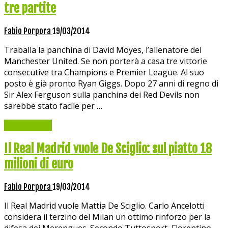
tre partite
Fabio Porpora
19/03/2014
Traballa la panchina di David Moyes, l’allenatore del
Manchester United. Se non porterà a casa tre vittorie
consecutive tra Champions e Premier League. Al suo
posto è già pronto Ryan Giggs. Dopo 27 anni di regno di
Sir Alex Ferguson sulla panchina dei Red Devils non
sarebbe stato facile per …
Read More »
Il Real Madrid vuole De Sciglio: sul piatto 18
milioni di euro
Fabio Porpora
19/03/2014
Il Real Madrid vuole Mattia De Sciglio. Carlo Ancelotti
considera il terzino del Milan un ottimo rinforzo per la
difesa dei Merengues. Secondo Tuttosport, Florentino