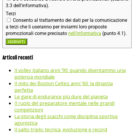
3.3 dell'informativa).
Terzi
Consento al trattamento dei dati per la comunicazione
a terzi che li useranno per inviarmi loro proposte
promozionali come precisato
nell'informativa
(punto 4.1).
ISCRIVITI
Articoli recenti
Il volley italiano anni ’90: quando diventammo una
potenza mondiale
Il mito dei Boston Celtics anni ’60: la dinastia
perfetta
Le gare di endurance più dure del pianeta
Il ruolo del preparatore mentale nelle grandi
competizioni
La storia degli scacchi come disciplina sportiva
agonistica
Il salto triplo: tecnica, evoluzione e record