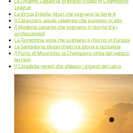
La Dinamo Zagabria: orgoglio croato in Champions
League
La Virtus Entella: liguri che sognano la Serie A
Il Catanzaro: aquile calabresi che puntano in alto
Il Modena: canarini che sognano il ritorno tra i
professionisti
La Fiorentina: viola che sognano il ritorno in Europa
La Sampdoria: blucerchiati tra gloria e nostalgia
Il Porto di Mourinho: la Champions vinta dai ragazzi
terribili
Il Cittadella: veneti che sfidano i giganti del calcio