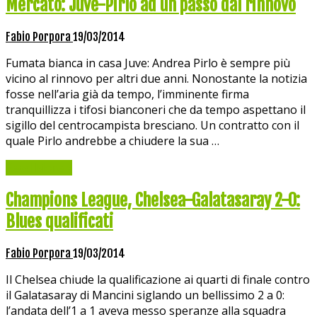
Mercato: Juve-Pirlo ad un passo dal rinnovo
Fabio Porpora
19/03/2014
Fumata bianca in casa Juve: Andrea Pirlo è sempre più
vicino al rinnovo per altri due anni. Nonostante la notizia
fosse nell’aria già da tempo, l’imminente firma
tranquillizza i tifosi bianconeri che da tempo aspettano il
sigillo del centrocampista bresciano. Un contratto con il
quale Pirlo andrebbe a chiudere la sua …
Read More »
Champions League, Chelsea-Galatasaray 2-0:
Blues qualificati
Fabio Porpora
19/03/2014
Il Chelsea chiude la qualificazione ai quarti di finale contro
il Galatasaray di Mancini siglando un bellissimo 2 a 0:
l’andata dell’1 a 1 aveva messo speranze alla squadra