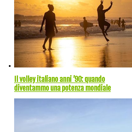
Il volley italiano anni ’90: quando
diventammo una potenza mondiale