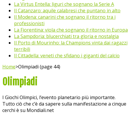
La Virtus Entella: liguri che sognano la Serie A
Il Catanzaro: aquile calabresi che puntano in alto
Il Modena: canarini che sognano il ritorno tra i
professionisti
La Fiorentina: viola che sognano il ritorno in Europa
La Sampdoria: blucerchiati tra gloria e nostalgia
Il Porto di Mourinho: la Champions vinta dai ragazzi
terribili
Il Cittadella: veneti che sfidano i giganti del calcio
Home
>
Olimpiadi (page 44)
Olimpiadi
I Giochi Olimpici, l’evento planetario più importante.
Tutto ciò che c’è da sapere sulla manifestazione a cinque
cerchi è su Mondiali.net