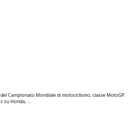
va del Campionato Mondiale di motociclismo, classe MotoGP.
uez su Honda, …