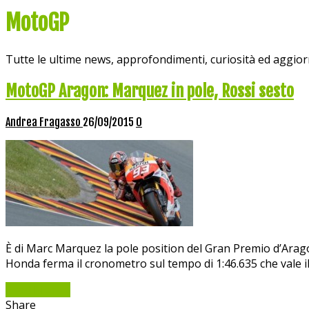
MotoGP
Tutte le ultime news, approfondimenti, curiosità ed aggi
MotoGP Aragon: Marquez in pole, Rossi sesto
Andrea Fragasso
26/09/2015
0
È di Marc Marquez la pole position del Gran Premio d’Ara
Honda ferma il cronometro sul tempo di 1:46.635 che vale i
Read More »
Share