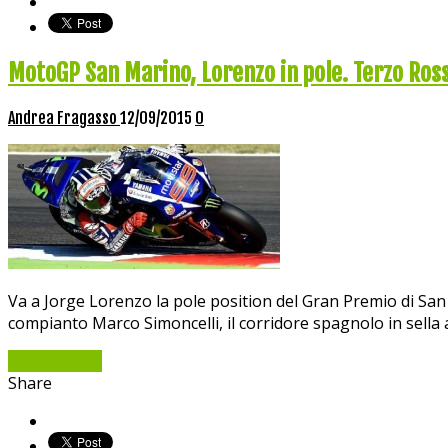
MotoGP San Marino, Lorenzo in pole. Terzo Ross
Andrea Fragasso
12/09/2015
0
Va a Jorge Lorenzo la pole position del Gran Premio di San
compianto Marco Simoncelli, il corridore spagnolo in sella 
Read More »
Share