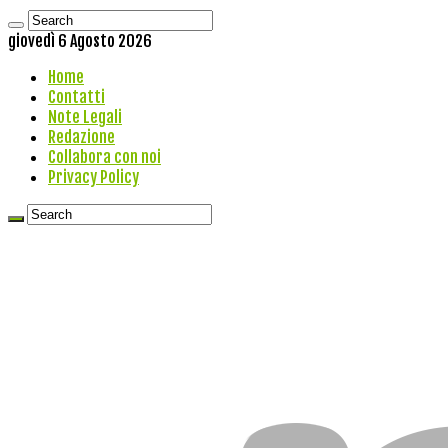
giovedì 6 Agosto 2026
Home
Contatti
Note Legali
Redazione
Collabora con noi
Privacy Policy