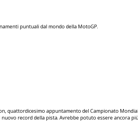
ornamenti puntuali dal mondo della MotoGP.
gon, quattordicesimo appuntamento del Campionato Mondiale 
l nuovo record della pista. Avrebbe potuto essere ancora pi