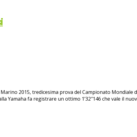
i
 Marino 2015, tredicesima prova del Campionato Mondiale di M
alla Yamaha fa registrare un ottimo 1’32″146 che vale il nuov