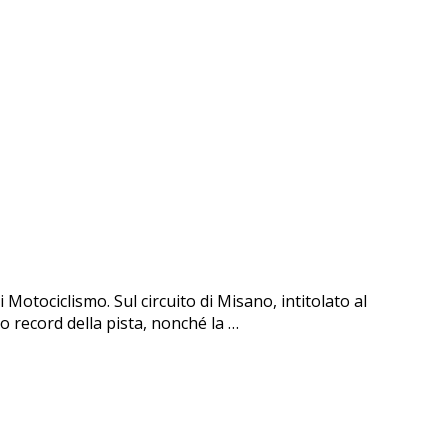
otociclismo. Sul circuito di Misano, intitolato al
o record della pista, nonché la …