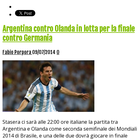
Argentina contro Olanda in lotta per la finale
contro Germania
Fabio Porpora
09/07/2014
0
Stasera ci sarà alle 22:00 ore italiane la partita tra
Argentina e Olanda come seconda semifinale dei Mondiali
2014 di Brasile, e una delle due dovrà giocare in finale