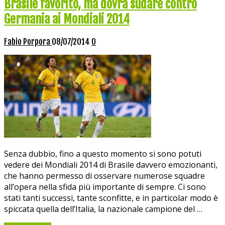
Brasile favorito, ma dovrà sudare contro
Germania ai Mondiali 2014
Fabio Porpora
08/07/2014
0
Senza dubbio, fino a questo momento si sono potuti
vedere dei Mondiali 2014 di Brasile davvero emozionanti,
che hanno permesso di osservare numerose squadre
all’opera nella sfida più importante di sempre. Ci sono
stati tanti successi, tante sconfitte, e in particolar modo è
spiccata quella dell’Italia, la nazionale campione del …