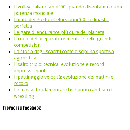
Il volley italiano anni ’90: quando diventammo una
potenza mondiale
Il mito dei Boston Celtics anni ’60: la dinastia
perfetta
Le gare di endurance più dure del pianeta
Il ruolo del preparatore mentale nelle grandi
competizioni
La storia degli scacchi come disciplina sportiva
agonistica
Il salto triplo: tecnica, evoluzione e record
impressionanti
Il pattinaggio velocità: evoluzione dei pattini e
record
Le mosse fondamentali che hanno cambiato il
wrestling
Trovaci su Facebook