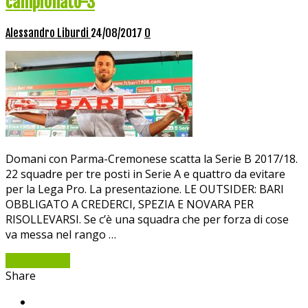
campionato-3
Alessandro Liburdi
24/08/2017
0
Domani con Parma-Cremonese scatta la Serie B 2017/18.
22 squadre per tre posti in Serie A e quattro da evitare
per la Lega Pro. La presentazione. LE OUTSIDER: BARI
OBBLIGATO A CREDERCI, SPEZIA E NOVARA PER
RISOLLEVARSI. Se c’è una squadra che per forza di cose
va messa nel rango …
Read More »
Share