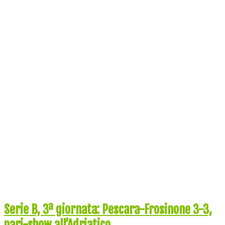
Serie B, 3ª giornata: Pescara-Frosinone 3-3,
pari-show all’Adriatico