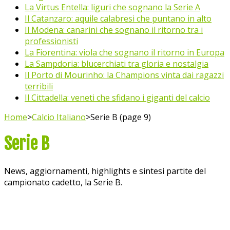
La Virtus Entella: liguri che sognano la Serie A
Il Catanzaro: aquile calabresi che puntano in alto
Il Modena: canarini che sognano il ritorno tra i
professionisti
La Fiorentina: viola che sognano il ritorno in Europa
La Sampdoria: blucerchiati tra gloria e nostalgia
Il Porto di Mourinho: la Champions vinta dai ragazzi
terribili
Il Cittadella: veneti che sfidano i giganti del calcio
Home
>
Calcio Italiano
>
Serie B (page 9)
Serie B
News, aggiornamenti, highlights e sintesi partite del
campionato cadetto, la Serie B.