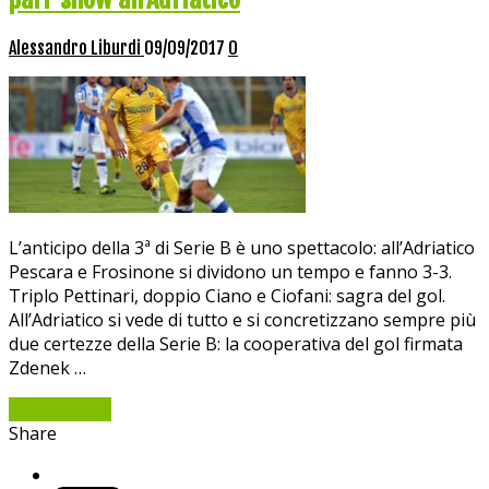
Alessandro Liburdi
09/09/2017
0
L’anticipo della 3ª di Serie B è uno spettacolo: all’Adriatico
Pescara e Frosinone si dividono un tempo e fanno 3-3.
Triplo Pettinari, doppio Ciano e Ciofani: sagra del gol.
All’Adriatico si vede di tutto e si concretizzano sempre più
due certezze della Serie B: la cooperativa del gol firmata
Zdenek …
Read More »
Share