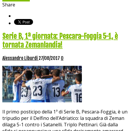
Share
Serie B, 1ª giornata: Pescara-Foggia 5-1, è
tornata Zemanlandia!
Alessandro Liburdi
27/08/2017
0
Il primo posticipo della 1ª di Serie B, Pescara-Foggia, è un
tripudio per il Delfino dell’Adriatico: la squadra di Zeman
dilaga 5-1 contro i Satanelli. Triplo Pettinari. Già dalla