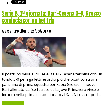
Serie B, 1ª giornata: Bari-Cesena 3-0, Grosso
comincia con un bel tris
Alessandro Liburdi
29/08/2017
0
Il posticipo della 1ª di Serie B Bari-Cesena termina con un
tondo 3-0 per i galletti: esordio più che positivo su una
panchina di prima squadra per Fabio Grosso. Il nuovo
Bari allenato dall’ex tecnico della Juve Primavera vince e
incanta nella prima di campionato al San Nicola: dopo il …
Read More »