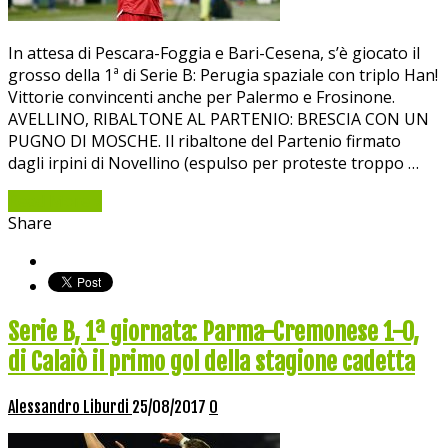
In attesa di Pescara-Foggia e Bari-Cesena, s’è giocato il
grosso della 1ª di Serie B: Perugia spaziale con triplo Han!
Vittorie convincenti anche per Palermo e Frosinone.
AVELLINO, RIBALTONE AL PARTENIO: BRESCIA CON UN
PUGNO DI MOSCHE. Il ribaltone del Partenio firmato
dagli irpini di Novellino (espulso per proteste troppo …
Read More »
Share
Serie B, 1ª giornata: Parma-Cremonese 1-0,
di Calaiò il primo gol della stagione cadetta
Alessandro Liburdi
25/08/2017
0