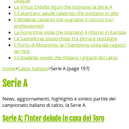
League
La Virtus Entella: liguri che sognano la Serie A
Il Catanzaro: aquile calabresi che puntano in alto
Il Modena: canarini che sognano il ritorno tra i
professionisti
La Fiorentina: viola che sognano il ritorno in Europa
La Sampdoria: blucerchiati tra gloria e nostalgia
Il Porto di Mourinho: la Champions vinta dai ragazzi
terribili
Il Cittadella: veneti che sfidano i giganti del calcio
Home
>
Calcio Italiano
>
Serie A (page 197)
Serie A
News, aggiornamenti, highlights e sintesi partite del
campionato italiano di calcio, la Serie A.
Serie A: l’Inter delude in casa del Toro