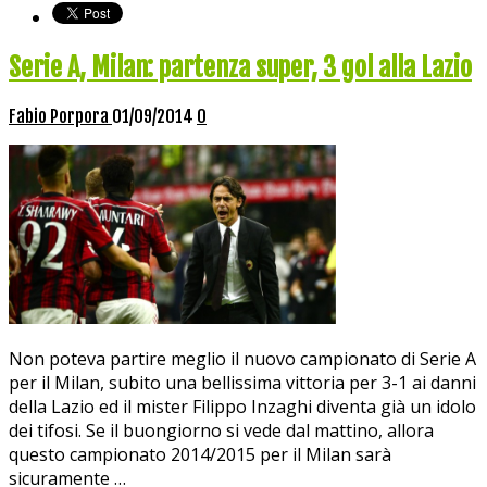
Serie A, Milan: partenza super, 3 gol alla Lazio
Fabio Porpora
01/09/2014
0
Non poteva partire meglio il nuovo campionato di Serie A
per il Milan, subito una bellissima vittoria per 3-1 ai danni
della Lazio ed il mister Filippo Inzaghi diventa già un idolo
dei tifosi. Se il buongiorno si vede dal mattino, allora
questo campionato 2014/2015 per il Milan sarà
sicuramente …