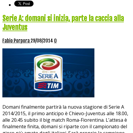
Serie A: domani si inizia, parte la caccia alla
Juventus
Fabio Porpora
29/08/2014
0
Domani finalmente partirà la nuova stagione di Serie A
2014/2015, il primo anticipo è Chievo-Juventus alle 18.00,
alle 20.45 subito il big match Roma-Fiorentina. L’attesa è
finalmente finita, domani si riparte con il campionato del
gioco più amato dagli italiani. Sarà proprio la campione