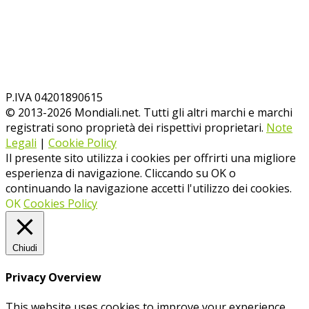
P.IVA 04201890615
© 2013-
2026
Mondiali.net. Tutti gli altri marchi e marchi
registrati sono proprietà dei rispettivi proprietari.
Note
Legali
|
Cookie Policy
Il presente sito utilizza i cookies per offrirti una migliore
esperienza di navigazione. Cliccando su OK o
continuando la navigazione accetti l'utilizzo dei cookies.
OK
Cookies Policy
Chiudi
Privacy Overview
This website uses cookies to improve your experience