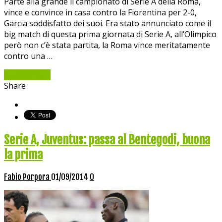
Parte alla grande il campionato di Serie A della Roma,
vince e convince in casa contro la Fiorentina per 2-0,
Garcia soddisfatto dei suoi. Era stato annunciato come il
big match di questa prima giornata di Serie A, all’Olimpico
però non c’è stata partita, la Roma vince meritatamente
contro una …
Read More »
Share
Serie A, Juventus: passa al Bentegodi, buona
la prima
Fabio Porpora
01/09/2014
0