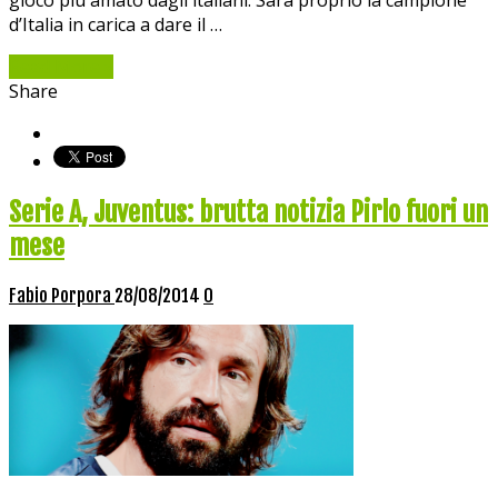
d’Italia in carica a dare il …
Read More »
Share
Serie A, Juventus: brutta notizia Pirlo fuori un
mese
Fabio Porpora
28/08/2014
0