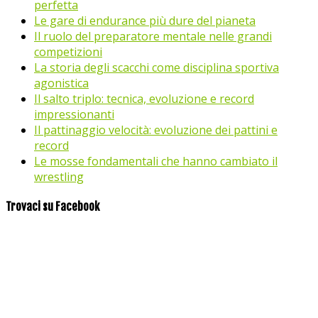
perfetta
Le gare di endurance più dure del pianeta
Il ruolo del preparatore mentale nelle grandi
competizioni
La storia degli scacchi come disciplina sportiva
agonistica
Il salto triplo: tecnica, evoluzione e record
impressionanti
Il pattinaggio velocità: evoluzione dei pattini e
record
Le mosse fondamentali che hanno cambiato il
wrestling
Trovaci su Facebook