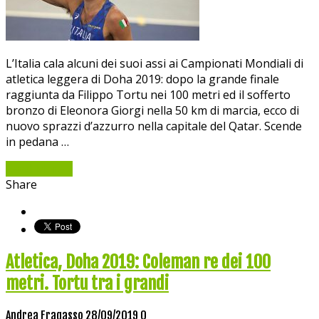
L’Italia cala alcuni dei suoi assi ai Campionati Mondiali di
atletica leggera di Doha 2019: dopo la grande finale
raggiunta da Filippo Tortu nei 100 metri ed il sofferto
bronzo di Eleonora Giorgi nella 50 km di marcia, ecco di
nuovo sprazzi d’azzurro nella capitale del Qatar. Scende
in pedana …
Read More »
Share
Atletica, Doha 2019: Coleman re dei 100
metri. Tortu tra i grandi
Andrea Fragasso
28/09/2019
0