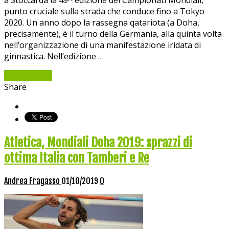
a Stoccarda la 49^ edizione dei Campionati Mondiali,
punto cruciale sulla strada che conduce fino a Tokyo
2020. Un anno dopo la rassegna qatariota (a Doha,
precisamente), è il turno della Germania, alla quinta volta
nell’organizzazione di una manifestazione iridata di
ginnastica. Nell’edizione …
Read More »
Share
Atletica, Mondiali Doha 2019: sprazzi di
ottima Italia con Tamberi e Re
Andrea Fragasso
01/10/2019
0