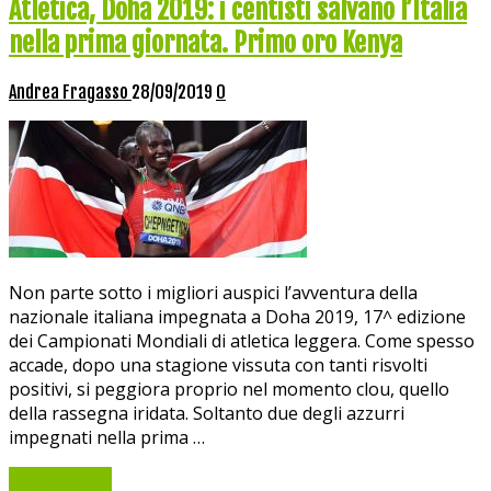
Atletica, Doha 2019: i centisti salvano l’Italia
nella prima giornata. Primo oro Kenya
Andrea Fragasso
28/09/2019
0
Non parte sotto i migliori auspici l’avventura della
nazionale italiana impegnata a Doha 2019, 17^ edizione
dei Campionati Mondiali di atletica leggera. Come spesso
accade, dopo una stagione vissuta con tanti risvolti
positivi, si peggiora proprio nel momento clou, quello
della rassegna iridata. Soltanto due degli azzurri
impegnati nella prima …
Read More »