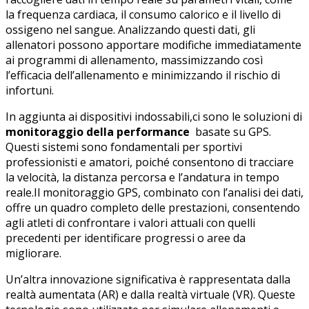
la ‌frequenza cardiaca, il‍ consumo calorico ‍e il livello di
ossigeno nel⁢ sangue. Analizzando questi⁤ dati, gli
allenatori possono apportare modifiche immediatamente
ai ⁢programmi di allenamento, massimizzando così
l’efficacia dell’allenamento e minimizzando il rischio di
infortuni.
In ‍aggiunta ai dispositivi indossabili,ci sono le​ soluzioni di
monitoraggio della performance
‌ basate su GPS.‌
Questi ‍sistemi sono fondamentali ⁢per sportivi
professionisti e amatori, ‍poiché consentono di ​tracciare
la velocità,​ la distanza ⁢percorsa e l’andatura ⁣in tempo
reale.Il monitoraggio GPS, combinato con l’analisi dei dati,
offre un quadro completo delle prestazioni, consentendo
agli atleti di confrontare ‍i valori attuali⁣ con quelli
precedenti per⁤ identificare progressi ⁣o aree da
‍migliorare.
Un’altra innovazione significativa è rappresentata⁤ dalla
⁢realtà aumentata (AR) e dalla‌ realtà virtuale (VR). Queste