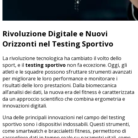
Rivoluzione Digitale e⁢ Nuovi
Orizzonti ⁢nel Testing Sportivo
La rivoluzione ⁢tecnologica ha cambiato il volto dello
sport,‌ e il
testing sportivo
non fa ‌eccezione.⁣ Oggi, gli
atleti e le squadre possono sfruttare strumenti ⁢avanzati
‌per migliorare le ⁤loro performance e monitorare i
risultati delle loro prestazioni. Dalla biomeccanica
all’analisi dei dati, la nuova ⁤era⁤ del fitness è caratterizzata
da un approccio scientifico che combina ergometria e
innovazioni digitali.
Una delle principali innovazioni nel campo del ⁣testing
sportivo sono i dispositivi indossabili.⁢ Questi ‍strumenti,
⁣come smartwatch e braccialetti fitness,​ permettono di
raccogliere dati in ⁢tempo ​reale su parametri vitali, ⁣come