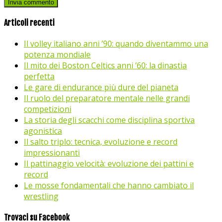
Articoli recenti
Il volley italiano anni ’90: quando diventammo una
potenza mondiale
Il mito dei Boston Celtics anni ’60: la dinastia
perfetta
Le gare di endurance più dure del pianeta
Il ruolo del preparatore mentale nelle grandi
competizioni
La storia degli scacchi come disciplina sportiva
agonistica
Il salto triplo: tecnica, evoluzione e record
impressionanti
Il pattinaggio velocità: evoluzione dei pattini e
record
Le mosse fondamentali che hanno cambiato il
wrestling
Trovaci su Facebook