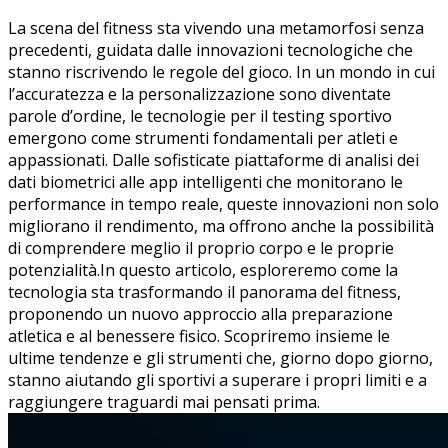
La scena del ⁢fitness sta vivendo una metamorfosi senza⁣
precedenti, guidata dalle innovazioni tecnologiche che
stanno riscrivendo le regole del gioco. In un mondo in cui
l’accuratezza e la personalizzazione sono diventate
parole d’ordine, le tecnologie​ per il testing sportivo
emergono come strumenti ‌fondamentali per atleti e ​
appassionati. Dalle sofisticate piattaforme ‌di analisi dei
dati biometrici alle app intelligenti‍ che monitorano ⁤le
performance in ​tempo reale, queste innovazioni non solo
migliorano il rendimento, ma offrono anche la possibilità‍
di comprendere meglio il proprio​ corpo e le ⁣proprie
potenzialità.In⁣ questo articolo, esploreremo come la
tecnologia sta trasformando il panorama ​del fitness,
proponendo un nuovo approccio alla preparazione
atletica e al benessere fisico. Scopriremo insieme le
ultime tendenze e‍ gli strumenti che, giorno dopo giorno,
stanno aiutando gli sportivi a superare i propri limiti e a
raggiungere traguardi mai pensati prima.