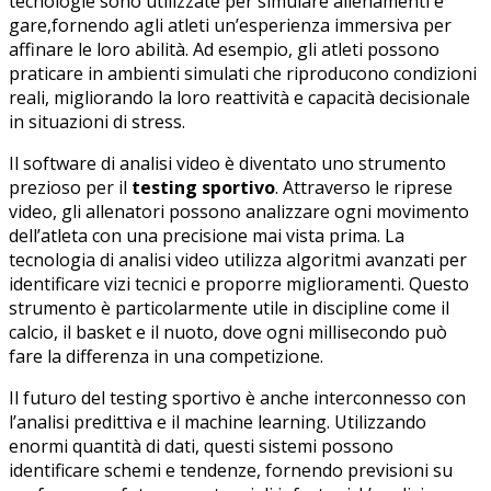
tecnologie sono utilizzate per simulare allenamenti e
gare,fornendo agli⁤ atleti un’esperienza immersiva per
affinare le‍ loro abilità. Ad esempio, gli atleti possono
praticare in ambienti⁣ simulati che riproducono condizioni
reali,⁣ migliorando la loro reattività e capacità decisionale
in situazioni di stress.
Il software di​ analisi video ‌è diventato uno strumento
prezioso per il
testing sportivo
. Attraverso le riprese
video, gli allenatori possono analizzare ogni movimento
dell’atleta con una precisione mai vista prima. La
tecnologia di ⁣analisi video utilizza algoritmi⁤ avanzati per
identificare vizi tecnici e proporre miglioramenti. Questo
strumento​ è particolarmente utile in discipline come il
calcio, il basket e il nuoto, dove ⁣ogni millisecondo può
fare la⁣ differenza in una competizione.
Il futuro‍ del ‍testing sportivo ⁣è anche interconnesso con
l’analisi predittiva e il‍ machine learning. Utilizzando
enormi quantità di dati, questi sistemi possono
identificare schemi ‍e tendenze, fornendo previsioni su