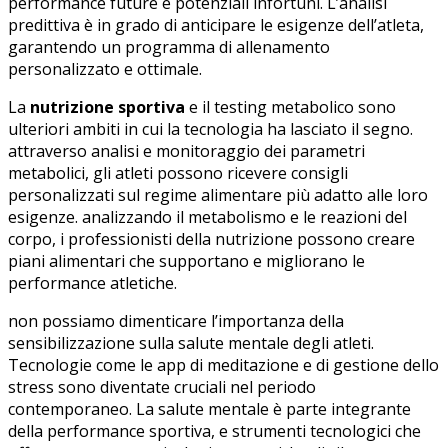
performance future e potenziali infortuni. L’analisi
predittiva⁣ è in grado di anticipare le esigenze dell’atleta,
garantendo un programma di allenamento
personalizzato e ottimale.
La
nutrizione sportiva
e il testing ‍metabolico ‍sono
ulteriori ambiti in cui la tecnologia ha lasciato il segno.
attraverso analisi e monitoraggio dei ‌parametri
metabolici, gli atleti possono ⁤ricevere consigli
personalizzati ⁤sul regime ⁤alimentare più adatto alle loro
esigenze. analizzando il ‍metabolismo e le reazioni del ​
corpo, i‍ professionisti della nutrizione possono creare
piani alimentari che supportano e migliorano ‍le
performance atletiche.
non possiamo dimenticare l’importanza della
sensibilizzazione​ sulla salute ‌mentale degli atleti.
Tecnologie come le ⁣app ⁤di meditazione e ‌di gestione ⁣dello
stress sono⁣ diventate cruciali nel‍ periodo
contemporaneo. La salute mentale è parte integrante
della performance sportiva,⁣ e strumenti tecnologici che