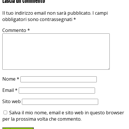
Lascia un commento
Il tuo indirizzo email non sarà pubblicato.
I campi
obbligatori sono contrassegnati
*
Commento
*
Nome
*
Email
*
Sito web
Salva il mio nome, email e sito web in questo browser
per la prossima volta che commento.